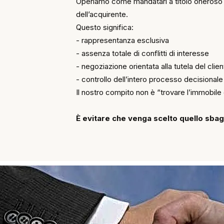
Operiamo come mandatari a titolo oneroso 
dell’acquirente.
Questo significa:
- rappresentanza esclusiva
- assenza totale di conflitti di interesse
- negoziazione orientata alla tutela del clie
- controllo dell’intero processo decisionale
Il nostro compito non è “trovare l’immobile 
È evitare che venga scelto quello sbagl