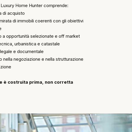
io Luxury Home Hunter comprende:
a di acquisto
mirata di immobili coerenti con gli obiettivi
e
 a opportunità selezionate e off market
tecnica, urbanistica e catastale
a legale e documentale
o nella negoziazione e nella strutturazione
azione
e è costruita prima, non corretta