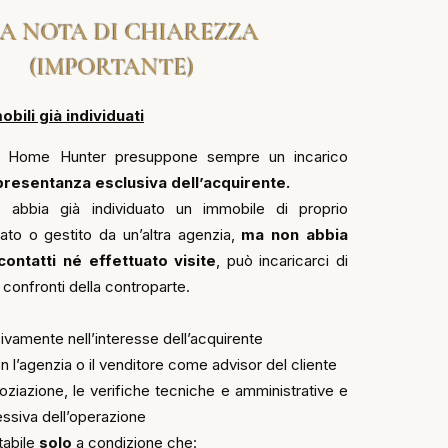
A NOTA DI CHIAREZZA
(IMPORTANTE)
bili già individuati
ury Home Hunter presuppone sempre un incarico
resentanza esclusiva dell’acquirente.
te abbia già individuato un immobile di proprio
cato o gestito da un’altra agenzia,
ma non abbia
ontatti né effettuato visite
, può incaricarci di
 confronti della controparte.
vamente nell’interesse dell’acquirente
n l’agenzia o il venditore come advisor del cliente
oziazione, le verifiche tecniche e amministrative e
essiva dell’operazione
tabile
solo
a condizione che: