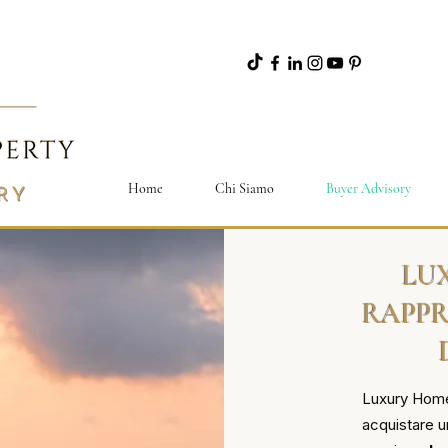
Home
Chi Siamo
Buyer Advisory
LU
RAPPR
Luxury Home 
acquistare u