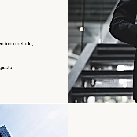
etendono metodo,
giusto.