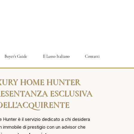
Buyer's Guide
Il Lusso Italiano
Contatti
XURY HOME HUNTER
ESENTANZA ESCLUSIVA
DELL'ACQUIRENTE
Hunter è il servizio dedicato a chi desidera
n immobile di prestigio con un advisor che